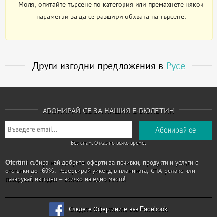
Моля, опитайте търсене по категория или премахнете някои
параметри за да се разшири обхвата на търсене.
Други изгодни предложения в
Русе
АБОНИРАЙ СЕ ЗА НАШИЯ Е-БЮЛЕТИН
Без спам. Отказ по всяко време.
Ofertini
събира най-добрите оферти за почивки, продукти и услуги с
отстъпки до -60%. Резервирай уикенд в планината, СПА релакс или
пазарувай изгодно – всичко на едно място!
Следете Офертините във Facebook