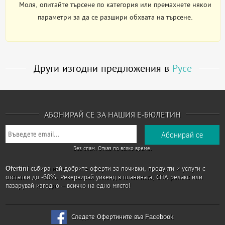
Моля, опитайте търсене по категория или премахнете някои
параметри за да се разшири обхвата на търсене.
Други изгодни предложения в
Русе
АБОНИРАЙ СЕ ЗА НАШИЯ Е-БЮЛЕТИН
Без спам. Отказ по всяко време.
Ofertini
събира най-добрите оферти за почивки, продукти и услуги с
отстъпки до -60%. Резервирай уикенд в планината, СПА релакс или
пазарувай изгодно – всичко на едно място!
Следете Офертините във Facebook