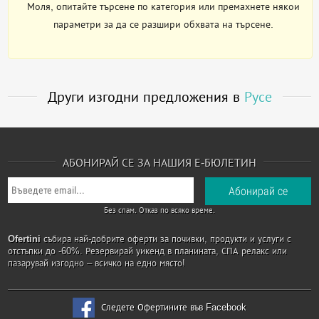
Моля, опитайте търсене по категория или премахнете някои
параметри за да се разшири обхвата на търсене.
Други изгодни предложения в
Русе
АБОНИРАЙ СЕ ЗА НАШИЯ Е-БЮЛЕТИН
Без спам. Отказ по всяко време.
Ofertini
събира най-добрите оферти за почивки, продукти и услуги с
отстъпки до -60%. Резервирай уикенд в планината, СПА релакс или
пазарувай изгодно – всичко на едно място!
Следете Офертините във Facebook