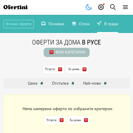
Ofertini
Почивки
Стоки
В града
Всички оферти
ОФЕРТИ ЗА ДОМА
В РУСЕ
ВИЖ КАТЕГОРИИ
Услуги
За дома
Цена
Отстъпка
Най-нови
Няма намерени оферти по избраните критерии:
Услуги
За дома