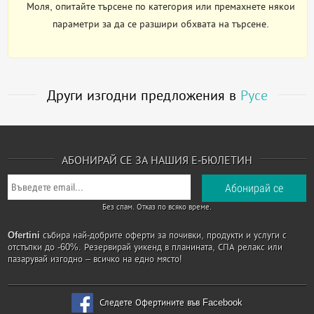
Моля, опитайте търсене по категория или премахнете някои
параметри за да се разшири обхвата на търсене.
Други изгодни предложения в
Русе
АБОНИРАЙ СЕ ЗА НАШИЯ Е-БЮЛЕТИН
Без спам. Отказ по всяко време.
Ofertini
събира най-добрите оферти за почивки, продукти и услуги с
отстъпки до -60%. Резервирай уикенд в планината, СПА релакс или
пазарувай изгодно – всичко на едно място!
Следете Офертините във Facebook