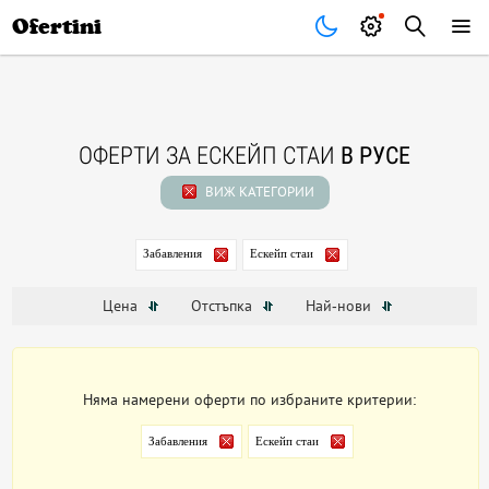
Почивки
Стоки
В града
Всички оферти
Ofertini
ОФЕРТИ ЗА ЕСКЕЙП СТАИ
В РУСЕ
ВИЖ КАТЕГОРИИ
Забавления
Ескейп стаи
Цена
Отстъпка
Най-нови
Няма намерени оферти по избраните критерии:
Забавления
Ескейп стаи